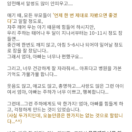
얌전해서 말썽도 많이 안피우고....
애기 때, 모든 부모들이
'언제 한 번 제대로 자봤으면 좋겠
다'
고 말할 정도로,
자주 깨어 우는 아기 때문에 힘들어 하시지만,
우리 주하는 태어나 두 달이 지나서부터는 10~11시 정도 잠
들면...
중간에 한번도 깨지 않고, 아침 5~6시나 되어야 일어날 정도
로 잠을 잘 잤답니다..
그래서 엄마, 아빠는 너무나 편했구요...
그리고, 너무 건강하게 잘 자라줘서... 아프다고 병원을 가본
기억도 가물가물 합니다...
웃음도 많고, 애교도 많고, 총명하고....사랑도 많은 그런 아이
여서 엄마, 아빠는 주하가 너무 이쁘고, 행복합니다...
그런데...그런 주하에게도 딱 한가지! 엄마, 아빠를 힘들게 하
고, 걱정하게 만드는 것이 있었습니다.
(사실 두가지인데, 오늘만큼은 한가지는 없는 것으로 할랍니
다...^^)