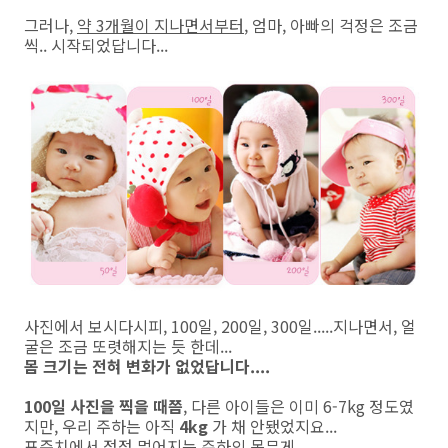
그러나,
약 3개월이 지나면서부터
, 엄마, 아빠의 걱정은 조금
씩.. 시작되었답니다...
사진에서 보시다시피, 100일, 200일, 300일.....지나면서, 얼
굴은 조금 또렷해지는 듯 한데...
몸 크기는 전혀 변화가 없었답니다....
100일 사진을 찍을 때쯤
, 다른 아이들은 이미 6-7kg 정도였
지만, 우리 주하는 아직
4kg
가 채 안됐었지요...
표준치에서 점점 멀어지는 주하의 몸무게...