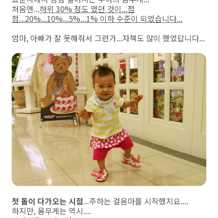
처음엔...
하위 30% 정도 였던 것이...점
점...20%...10%...5%...1% 이하 수준이 되었습니다...
엄마, 아빠가 잘 못해줘서 그런가...자책도 많이 했었답니다...
첫 돌이 다가오는 시점
...주하는 걸음마를 시작했지요....
하지만, 몸무게는 역시....