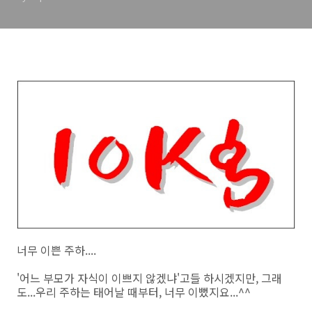
너무 이쁜 주하....
'어느 부모가 자식이 이쁘지 않겠냐'고들 하시겠지만, 그래
도...우리 주하는 태어날 때부터, 너무 이뻤지요...^^